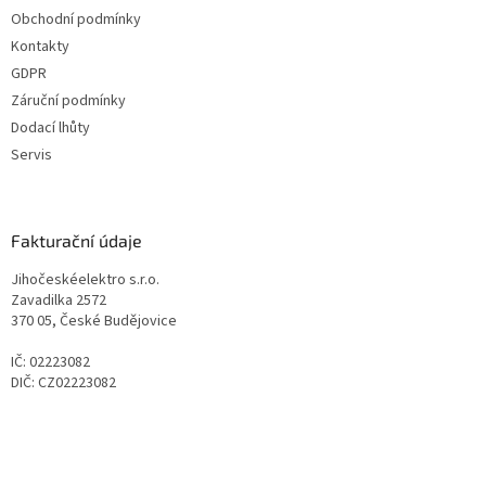
Obchodní podmínky
Kontakty
GDPR
Záruční podmínky
Dodací lhůty
Servis
Fakturační údaje
Jihočeskéelektro s.r.o.
Zavadilka 2572
370 05, České Budějovice
IČ: 02223082
DIČ: CZ02223082