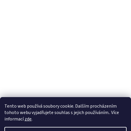
Tento web používá soubory cookie. Dalším procházením
tohoto webu vyjadřujete souhlas s jejich používáním.. Více
informací
zde
.