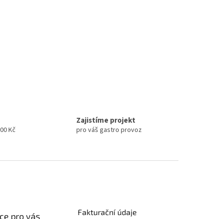
Zajistíme projekt
000 Kč
pro váš gastro provoz
Fakturační údaje
ce pro vás