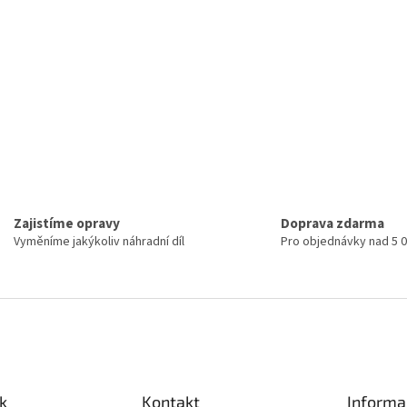
Zajistíme opravy
Doprava zdarma
Vyměníme jakýkoliv náhradní díl
Pro objednávky nad 5 
k
Kontakt
Informa