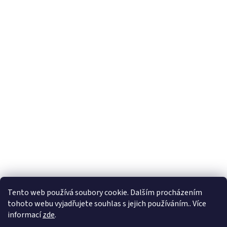
Tento web používá soubory cookie. Dalším procházením
tohoto webu vyjadřujete souhlas s jejich používáním.. Více
informací
zde
.