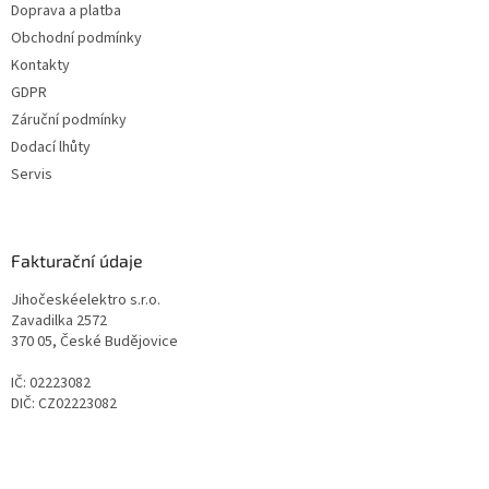
Doprava a platba
Obchodní podmínky
Kontakty
GDPR
Záruční podmínky
Dodací lhůty
Servis
Fakturační údaje
Jihočeskéelektro s.r.o.
Zavadilka 2572
370 05, České Budějovice
IČ: 02223082
DIČ: CZ02223082