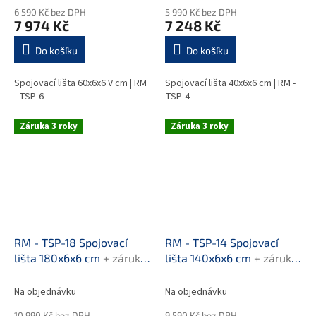
6 590 Kč bez DPH
5 990 Kč bez DPH
7 974 Kč
7 248 Kč
Do košíku
Do košíku
Spojovací lišta 60x6x6 V cm | RM
Spojovací lišta 40x6x6 cm | RM -
- TSP-6
TSP-4
Záruka 3 roky
Záruka 3 roky
RM - TSP-18 Spojovací
RM - TSP-14 Spojovací
lišta 180x6x6 cm
+ záruka
lišta 140x6x6 cm
+ záruka
3 roky
3 roky
Na objednávku
Na objednávku
10 990 Kč bez DPH
9 590 Kč bez DPH