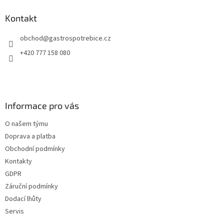
Kontakt
obchod
@
gastrospotrebice.cz
+420 777 158 080
Informace pro vás
O našem týmu
Doprava a platba
Obchodní podmínky
Kontakty
GDPR
Záruční podmínky
Dodací lhůty
Servis