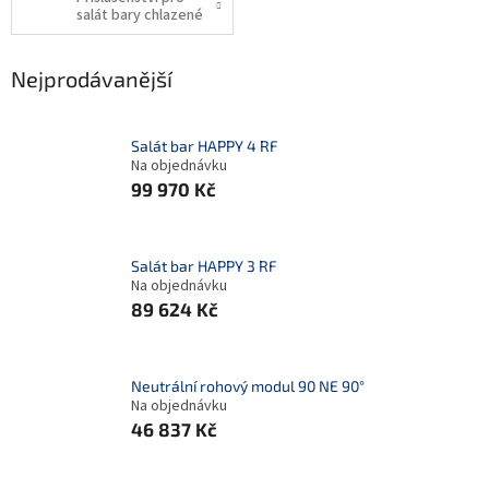
salát bary chlazené
Nejprodávanější
Salát bar HAPPY 4 RF
Na objednávku
99 970 Kč
Salát bar HAPPY 3 RF
Na objednávku
89 624 Kč
Neutrální rohový modul 90 NE 90°
Na objednávku
46 837 Kč