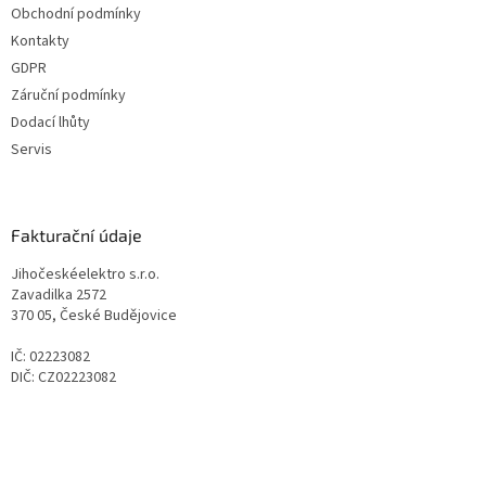
Obchodní podmínky
Kontakty
GDPR
Záruční podmínky
Dodací lhůty
Servis
Fakturační údaje
Jihočeskéelektro s.r.o.
Zavadilka 2572
370 05, České Budějovice
IČ: 02223082
DIČ: CZ02223082