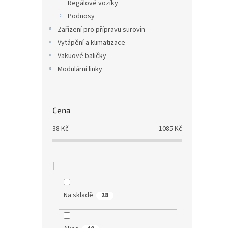
Regálové vozíky
Podnosy
Zařízení pro přípravu surovin
Vytápění a klimatizace
Vakuové baličky
Modulární linky
Cena
38
Kč
1085
Kč
Na skladě
28