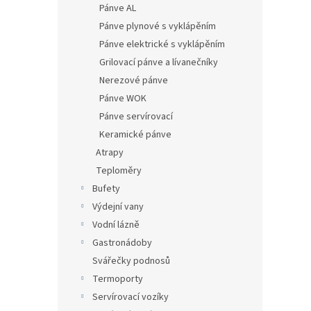
Pánve AL
Pánve plynové s vyklápěním
Pánve elektrické s vyklápěním
Grilovací pánve a lívanečníky
Nerezové pánve
Pánve WOK
Pánve servírovací
Keramické pánve
Atrapy
Teploměry
Bufety
Výdejní vany
Vodní lázně
Gastronádoby
Svářečky podnosů
Termoporty
Servírovací vozíky