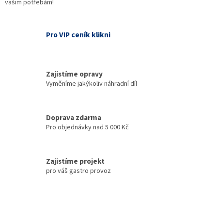
vašim potřebám!
Pro VIP ceník klikni
Zajistíme opravy
Vyměníme jakýkoliv náhradní díl
Doprava zdarma
Pro objednávky nad 5 000 Kč
Zajistíme projekt
pro váš gastro provoz
Z
á