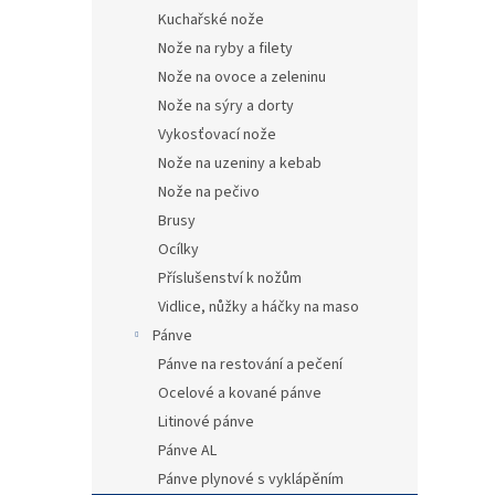
Kuchařské nože
Nože na ryby a filety
Nože na ovoce a zeleninu
Nože na sýry a dorty
Vykosťovací nože
Nože na uzeniny a kebab
Nože na pečivo
Brusy
Ocílky
Příslušenství k nožům
Vidlice, nůžky a háčky na maso
Pánve
Pánve na restování a pečení
Ocelové a kované pánve
Litinové pánve
Pánve AL
Pánve plynové s vyklápěním