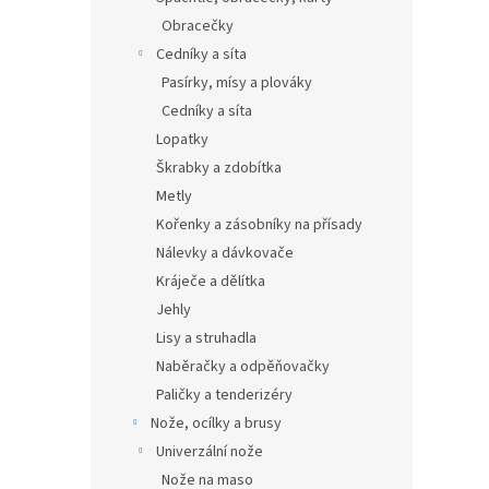
Obracečky
Cedníky a síta
Pasírky, mísy a plováky
Cedníky a síta
Lopatky
Škrabky a zdobítka
Metly
Kořenky a zásobníky na přísady
Nálevky a dávkovače
Kráječe a dělítka
Jehly
Lisy a struhadla
Naběračky a odpěňovačky
Paličky a tenderizéry
Nože, ocílky a brusy
Univerzální nože
Nože na maso