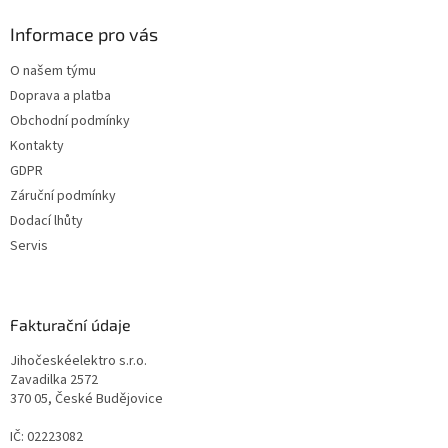
Informace pro vás
O našem týmu
Doprava a platba
Obchodní podmínky
Kontakty
GDPR
Záruční podmínky
Dodací lhůty
Servis
Fakturační údaje
Jihočeskéelektro s.r.o.
Zavadilka 2572
370 05, České Budějovice
IČ: 02223082