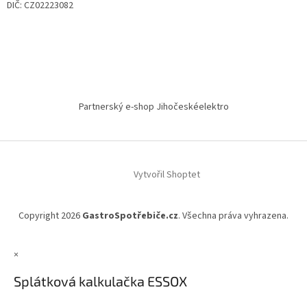
DIČ: CZ02223082
Partnerský e-shop Jihočeskéelektro
Vytvořil Shoptet
Copyright 2026
GastroSpotřebiče.cz
. Všechna práva vyhrazena.
×
Splátková kalkulačka ESSOX