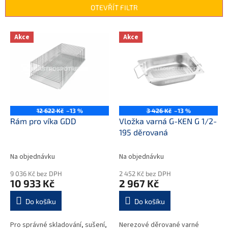
n
OTEVŘÍT FILTR
í
p
V
r
Akce
Akce
ý
o
p
d
i
u
s
k
p
t
r
ů
o
12 622 Kč
–13 %
3 426 Kč
–13 %
d
Rám pro víka GDD
Vložka varná G-KEN G 1/2-
u
195 děrovaná
k
t
Na objednávku
Na objednávku
ů
9 036 Kč bez DPH
2 452 Kč bez DPH
10 933 Kč
2 967 Kč
Do košíku
Do košíku
Pro správné skladování, sušení,
Nerezové děrované varné