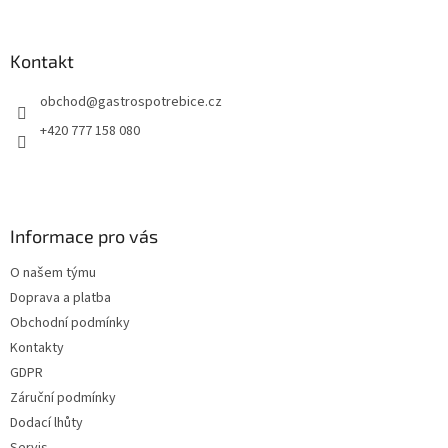
í
Kontakt
obchod
@
gastrospotrebice.cz
+420 777 158 080
Informace pro vás
O našem týmu
Doprava a platba
Obchodní podmínky
Kontakty
GDPR
Záruční podmínky
Dodací lhůty