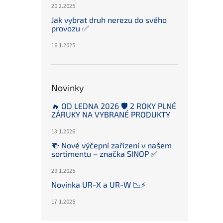
20.2.2025
Jak vybrat druh nerezu do svého
provozu ✅
16.1.2025
Novinky
🔥 OD LEDNA 2026 🛡️ 2 ROKY PLNÉ
ZÁRUKY NA VYBRANÉ PRODUKTY
13.1.2026
🍻 Nové výčepní zařízení v našem
sortimentu – značka SINOP ✅
29.1.2025
Novinka UR-X a UR-W 📉⚡️
17.1.2025