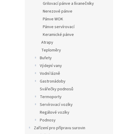
Grilovací pánve a lívanečníky
Nerezové pánve
Pánve WOK
Pánve servírovací
Keramické pánve
Atrapy
Teploměry
Bufety
Výdejní vany
Vodní lázně
Gastronádoby
Svářečky podnosů
Termoporty
Servírovací vozíky
Regálové vozíky
Podnosy
Zařízení pro přípravu surovin