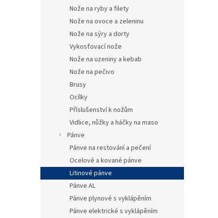
Nože na ryby a filety
Nože na ovoce a zeleninu
Nože na sýry a dorty
Vykosťovací nože
Nože na uzeniny a kebab
Nože na pečivo
Brusy
Ocílky
Příslušenství k nožům
Vidlice, nůžky a háčky na maso
Pánve
Pánve na restování a pečení
Ocelové a kované pánve
Litinové pánve
Pánve AL
Pánve plynové s vyklápěním
Pánve elektrické s vyklápěním