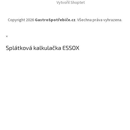
Vytvořil Shoptet
Copyright 2026
GastroSpotřebiče.cz
. Všechna práva vyhrazena.
×
Splátková kalkulačka ESSOX