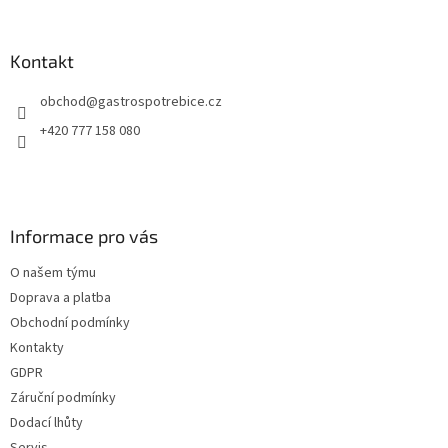
í
Kontakt
obchod
@
gastrospotrebice.cz
+420 777 158 080
Informace pro vás
O našem týmu
Doprava a platba
Obchodní podmínky
Kontakty
GDPR
Záruční podmínky
Dodací lhůty