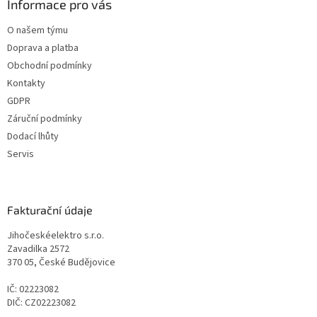
Informace pro vás
O našem týmu
Doprava a platba
Obchodní podmínky
Kontakty
GDPR
Záruční podmínky
Dodací lhůty
Servis
Fakturační údaje
Jihočeskéelektro s.r.o.
Zavadilka 2572
370 05, České Budějovice
IČ: 02223082
DIČ: CZ02223082