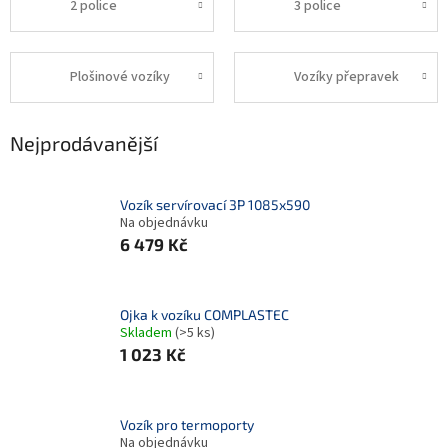
2 police
3 police
Plošinové vozíky
Vozíky přepravek
Nejprodávanější
Vozík servírovací 3P 1085x590
Na objednávku
6 479 Kč
Ojka k vozíku COMPLASTEC
Skladem
(>5 ks)
1 023 Kč
Vozík pro termoporty
Na objednávku