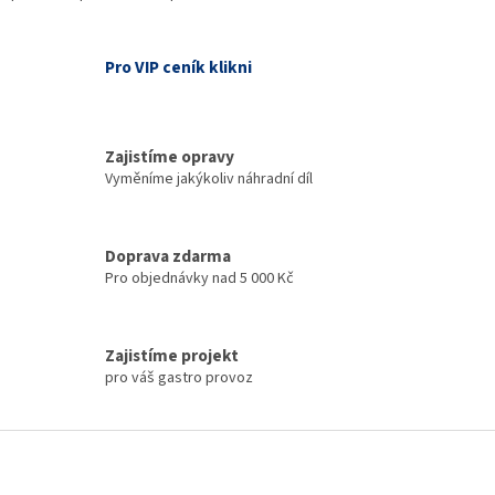
Pro VIP ceník klikni
Zajistíme opravy
Vyměníme jakýkoliv náhradní díl
Doprava zdarma
Pro objednávky nad 5 000 Kč
Zajistíme projekt
pro váš gastro provoz
Z
á
p