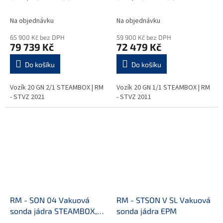
Na objednávku
Na objednávku
65 900 Kč bez DPH
59 900 Kč bez DPH
79 739 Kč
72 479 Kč
Do košíku
Do košíku
Vozík 20 GN 2/1 STEAMBOX | RM
Vozík 20 GN 1/1 STEAMBOX | RM
- STVZ 2021
- STVZ 2011
RM - SON 04 Vakuová
RM - STSON V SL Vakuová
sonda jádra STEAMBOX,
sonda jádra EPM
HOLDBOX, REGBOX, SLIM,