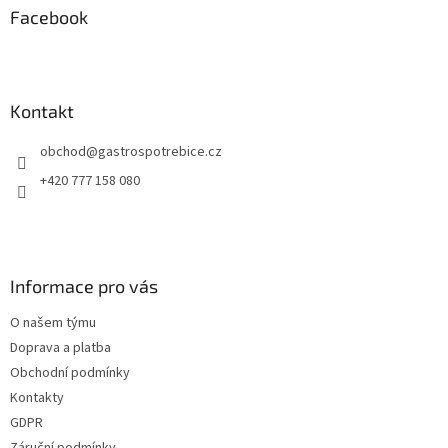
a
Facebook
t
í
Kontakt
obchod
@
gastrospotrebice.cz
+420 777 158 080
Informace pro vás
O našem týmu
Doprava a platba
Obchodní podmínky
Kontakty
GDPR