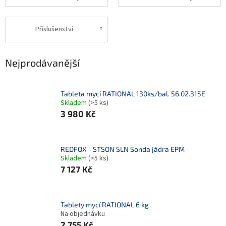
Příslušenství
Nejprodávanější
Tableta mycí RATIONAL 130ks/bal. 56.02.315E
Skladem
(>5 ks)
3 980 Kč
REDFOX - STSON SLN Sonda jádra EPM
Skladem
(>5 ks)
7 127 Kč
Tablety mycí RATIONAL 6 kg
Na objednávku
2 755 Kč