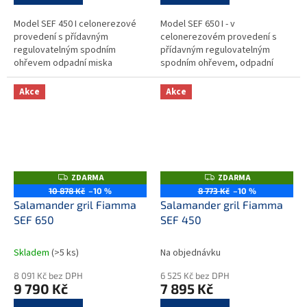
Model SEF 450 I celonerezové
Model SEF 650 I - v
provedení s přídavným
celonerezovém provedení s
regulovatelným spodním
přídavným regulovatelným
ohřevem odpadní miska
spodním ohřevem, odpadní
nerezový rošt s plastovými
miska, nerezový rošt s
madly možnost nastavení
plastovými madly možnost
Akce
Akce
výkonu signalizace chodu
nastavení výkonu u každého
ze...
ZDARMA
ZDARMA
Z
Z
D
D
10 878 Kč
–10 %
8 773 Kč
–10 %
A
A
Salamander gril Fiamma
Salamander gril Fiamma
R
R
M
M
SEF 650
SEF 450
A
A
Skladem
(>5 ks)
Na objednávku
8 091 Kč bez DPH
6 525 Kč bez DPH
9 790 Kč
7 895 Kč