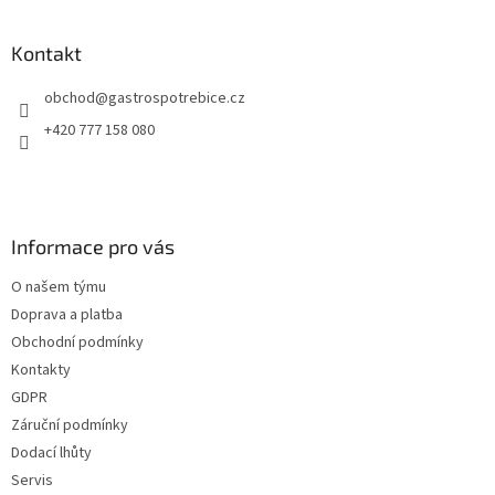
Kontakt
obchod
@
gastrospotrebice.cz
+420 777 158 080
Informace pro vás
O našem týmu
Doprava a platba
Obchodní podmínky
Kontakty
GDPR
Záruční podmínky
Dodací lhůty
Servis