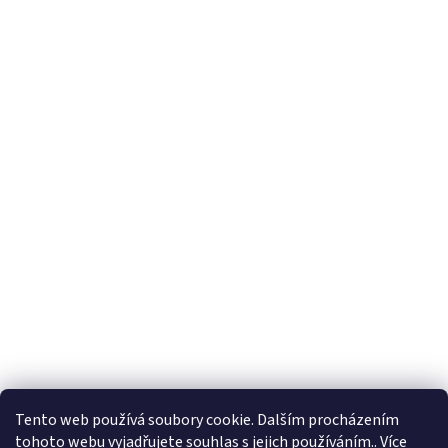
Tento web používá soubory cookie. Dalším procházením
tohoto webu vyjadřujete souhlas s jejich používáním.. Více