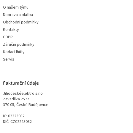
O našem týmu
Doprava a platba
Obchodní podmínky
Kontakty
GDPR
Záruční podmínky
Dodací lhůty
Servis
Fakturační údaje
Jihočeskéelektro s.r.o.
Zavadilka 2572
370 05, České Budějovice
IČ: 02223082
DIČ: CZ02223082