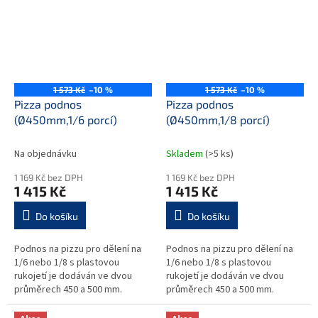
1 573 Kč
–10 %
1 573 Kč
–10 %
Pizza podnos
Pizza podnos
(Ø450mm,1/6 porcí)
(Ø450mm,1/8 porcí)
Na objednávku
Skladem
(>5 ks)
1 169 Kč bez DPH
1 169 Kč bez DPH
1 415 Kč
1 415 Kč
Do košíku
Do košíku
Podnos na pizzu pro dělení na
Podnos na pizzu pro dělení na
1/6 nebo 1/8 s plastovou
1/6 nebo 1/8 s plastovou
rukojetí je dodáván ve dvou
rukojetí je dodáván ve dvou
průměrech 450 a 500 mm.
průměrech 450 a 500 mm.