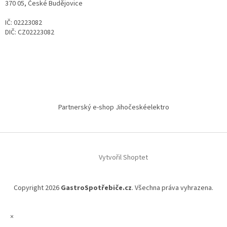
370 05, České Budějovice
IČ: 02223082
DIČ: CZ02223082
Partnerský e-shop Jihočeskéelektro
Vytvořil Shoptet
Copyright 2026
GastroSpotřebiče.cz
. Všechna práva vyhrazena.
×