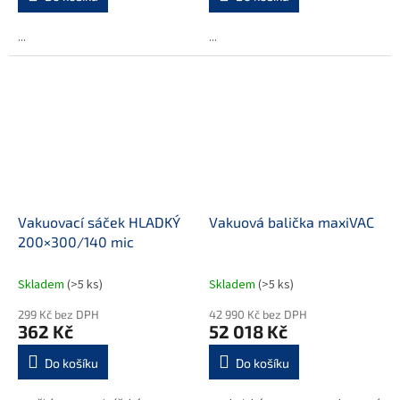
...
...
Vakuovací sáček HLADKÝ
Vakuová balička maxiVAC
200×300/140 mic
Skladem
(>5 ks)
Skladem
(>5 ks)
299 Kč bez DPH
42 990 Kč bez DPH
362 Kč
52 018 Kč
Do košíku
Do košíku