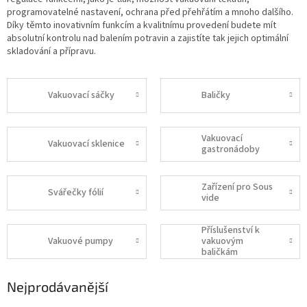
programovatelné nastavení, ochrana před přehřátím a mnoho dalšího.
Díky těmto inovativním funkcím a kvalitnímu provedení budete mít
absolutní kontrolu nad balením potravin a zajistíte tak jejich optimální
skladování a přípravu.
Vakuovací sáčky
Baličky
Vakuovací
Vakuovací sklenice
gastronádoby
Zařízení pro Sous
Svářečky fólií
vide
Příslušenství k
Vakuové pumpy
vakuovým
baličkám
Nejprodávanější