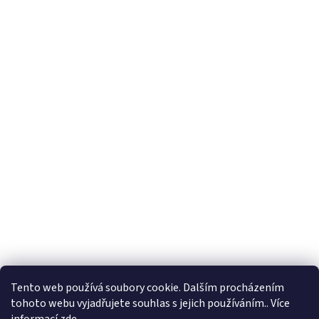
Tento web používá soubory cookie. Dalším procházením
tohoto webu vyjadřujete souhlas s jejich používáním.. Více