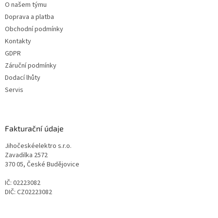
O našem týmu
Doprava a platba
Obchodní podmínky
Kontakty
GDPR
Záruční podmínky
Dodací lhůty
Servis
Fakturační údaje
Jihočeskéelektro s.r.o.
Zavadilka 2572
370 05, České Budějovice
IČ: 02223082
DIČ: CZ02223082