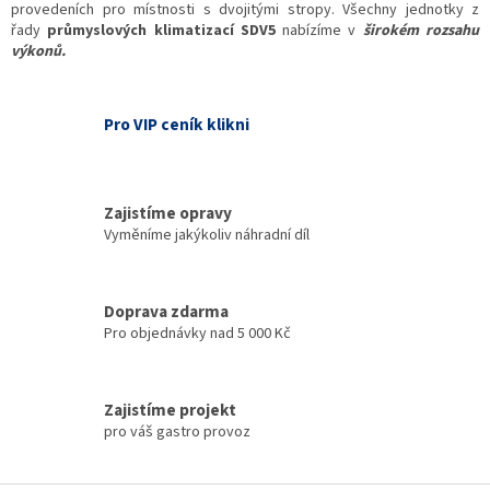
provedeních pro místnosti s dvojitými stropy. Všechny jednotky z
řady
průmyslových klimatizací SDV5
nabízíme v
širokém rozsahu
výkonů.
Pro VIP ceník klikni
Zajistíme opravy
Vyměníme jakýkoliv náhradní díl
Doprava zdarma
Pro objednávky nad 5 000 Kč
Zajistíme projekt
pro váš gastro provoz