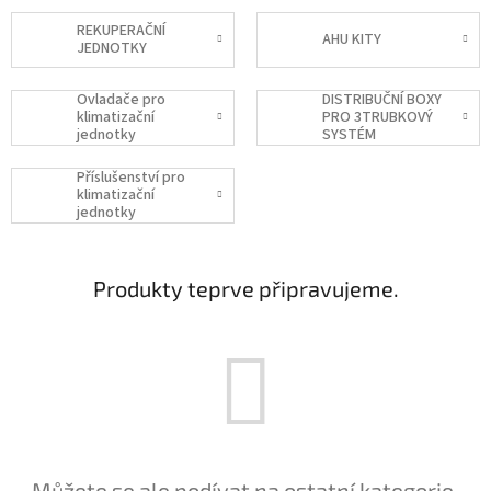
REKUPERAČNÍ
AHU KITY
JEDNOTKY
Ovladače pro
DISTRIBUČNÍ BOXY
klimatizační
PRO 3TRUBKOVÝ
jednotky
SYSTÉM
Příslušenství pro
klimatizační
jednotky
Produkty teprve připravujeme.
Můžete se ale podívat na ostatní kategorie.