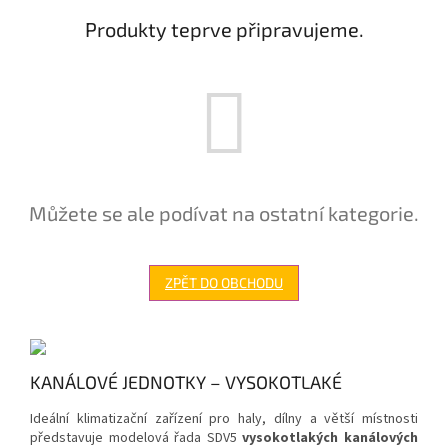
Produkty teprve připravujeme.
Můžete se ale podívat na ostatní kategorie.
ZPĚT DO OBCHODU
KANÁLOVÉ JEDNOTKY – VYSOKOTLAKÉ
Ideální klimatizační zařízení pro haly, dílny a větší místnosti
představuje modelová řada SDV5
vysokotlakých kanálových