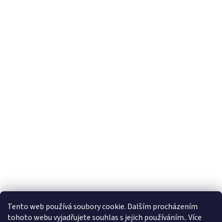
Tento web používá soubory cookie. Dalším procházením
tohoto webu vyjadřujete souhlas s jejich používáním.. Více