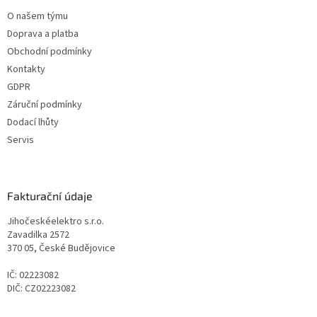
O našem týmu
Doprava a platba
Obchodní podmínky
Kontakty
GDPR
Záruční podmínky
Dodací lhůty
Servis
Fakturační údaje
Jihočeskéelektro s.r.o.
Zavadilka 2572
370 05, České Budějovice
IČ: 02223082
DIČ: CZ02223082