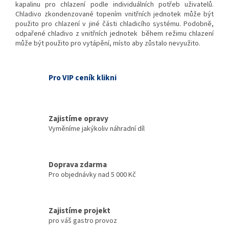
kapalinu pro chlazení podle individuálních potřeb uživatelů.
Chladivo zkondenzované topením vnitřních jednotek může být
použito pro chlazení v jiné části chladicího systému. Podobně,
odpařené chladivo z vnitřních jednotek během režimu chlazení
může být použito pro vytápění, místo aby zůstalo nevyužito.
Pro VIP ceník klikni
Zajistíme opravy
Vyměníme jakýkoliv náhradní díl
Doprava zdarma
Pro objednávky nad 5 000 Kč
Zajistíme projekt
pro váš gastro provoz