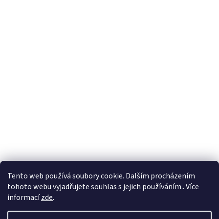
Tento web používá soubory cookie. Dalším procházením
tohoto webu vyjadřujete souhlas s jejich používáním.. Více
informací
zde
.