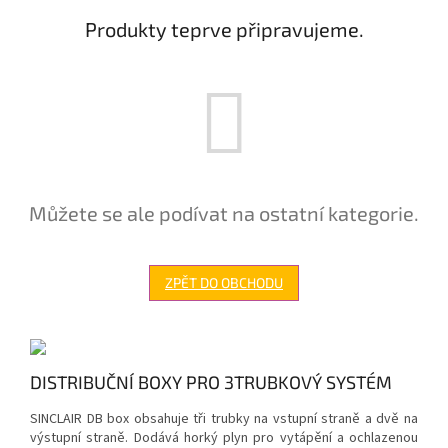
Produkty teprve připravujeme.
Můžete se ale podívat na ostatní kategorie.
ZPĚT DO OBCHODU
DISTRIBUČNÍ BOXY PRO 3TRUBKOVÝ SYSTÉM
SINCLAIR DB box obsahuje tři trubky na vstupní straně a dvě na
výstupní straně. Dodává horký plyn pro vytápění a ochlazenou