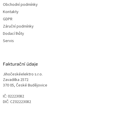
Obchodní podmínky
Kontakty
GDPR
Záruční podmínky
Dodací lhůty
Servis
Fakturační údaje
Jihočeskéelektro s.r.o.
Zavadilka 2572
370 05, České Budějovice
IČ: 02223082
DIČ: CZ02223082