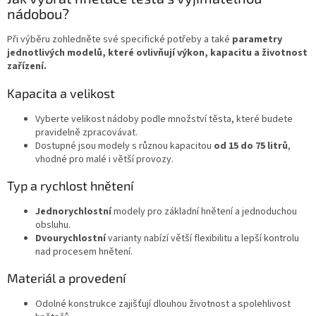
nádobou?
Při výběru zohledněte své specifické potřeby a také
parametry
jednotlivých modelů, které ovlivňují výkon, kapacitu a životnost
zařízení.
Kapacita a velikost
Vyberte velikost nádoby podle množství těsta, které budete
pravidelně zpracovávat.
Dostupné jsou modely s různou kapacitou
od 15 do 75 litrů
,
vhodné pro malé i větší provozy.
Typ a rychlost hnětení
Jednorychlostní
modely pro základní hnětení a jednoduchou
obsluhu.
Dvourychlostní
varianty nabízí větší flexibilitu a lepší kontrolu
nad procesem hnětení.
Materiál a provedení
Odolné konstrukce zajišťují dlouhou životnost a spolehlivost