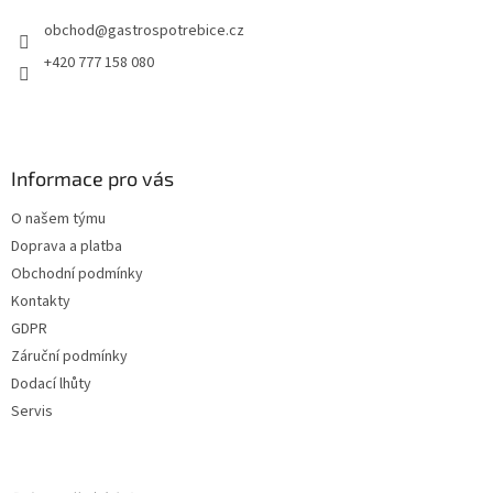
obchod
@
gastrospotrebice.cz
+420 777 158 080
Informace pro vás
O našem týmu
Doprava a platba
Obchodní podmínky
Kontakty
GDPR
Záruční podmínky
Dodací lhůty
Servis