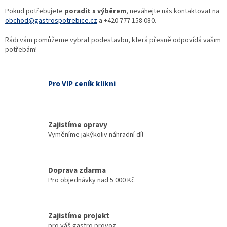
Pokud potřebujete
poradit s výběrem
, neváhejte nás kontaktovat na
obchod@gastrospotrebice.cz
a +420 777 158 080.
Rádi vám pomůžeme vybrat podestavbu, která přesně odpovídá vašim
potřebám!
Pro VIP ceník klikni
Zajistíme opravy
Vyměníme jakýkoliv náhradní díl
Doprava zdarma
Pro objednávky nad 5 000 Kč
Zajistíme projekt
pro váš gastro provoz