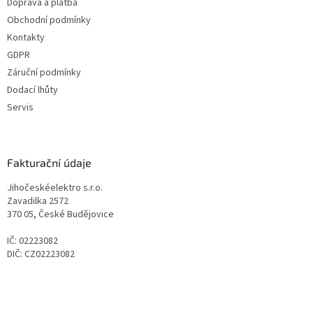
Doprava a platba
Obchodní podmínky
Kontakty
GDPR
Záruční podmínky
Dodací lhůty
Servis
Fakturační údaje
Jihočeskéelektro s.r.o.
Zavadilka 2572
370 05, České Budějovice
IČ: 02223082
DIČ: CZ02223082