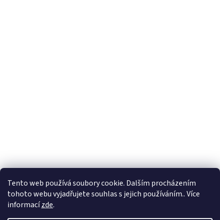
Tento web používá soubory cookie. Dalším procházením
tohoto webu vyjadřujete souhlas s jejich používáním.. Více
informací
zde
.