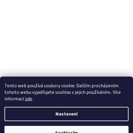
Tento web používá soubory cookie. Dalším procházením
tohoto webu vyjadřujete souhlas s jejich používáním.. Více
informací
zde
.
Nastavení