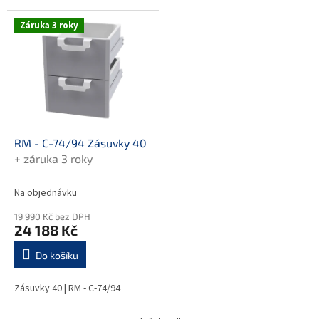
Záruka 3 roky
RM - C-74/94 Zásuvky 40
+ záruka 3 roky
Na objednávku
19 990 Kč bez DPH
24 188 Kč
Do košíku
Zásuvky 40 | RM - C-74/94