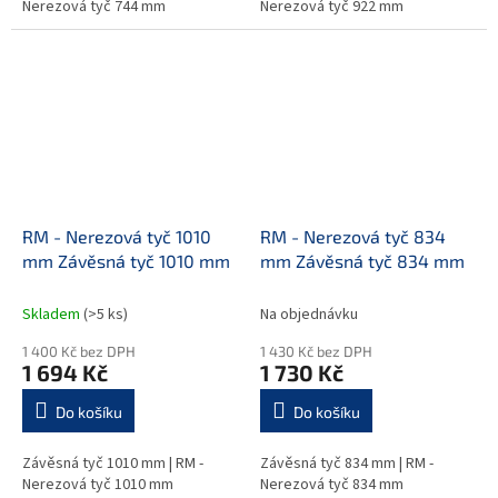
Nerezová tyč 744 mm
Nerezová tyč 922 mm
RM - Nerezová tyč 1010
RM - Nerezová tyč 834
mm Závěsná tyč 1010 mm
mm Závěsná tyč 834 mm
Skladem
(>5 ks)
Na objednávku
1 400 Kč bez DPH
1 430 Kč bez DPH
1 694 Kč
1 730 Kč
Do košíku
Do košíku
Závěsná tyč 1010 mm | RM -
Závěsná tyč 834 mm | RM -
Nerezová tyč 1010 mm
Nerezová tyč 834 mm