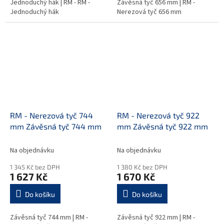
Jednoduchý hák | RM - RM -
Závěsná tyč 656 mm | RM -
Jednoduchý hák
Nerezová tyč 656 mm
RM - Nerezová tyč 744
RM - Nerezová tyč 922
mm Závěsná tyč 744 mm
mm Závěsná tyč 922 mm
Na objednávku
Na objednávku
1 345 Kč bez DPH
1 380 Kč bez DPH
1 627 Kč
1 670 Kč
Do košíku
Do košíku
Závěsná tyč 744 mm | RM -
Závěsná tyč 922 mm | RM -