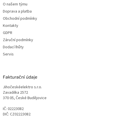
O našem týmu
Doprava a platba
Obchodní podmínky
Kontakty
GDPR
Záruční podmínky
Dodací lhůty
Servis
Fakturační údaje
Jihočeskéelektro s.r.o.
Zavadilka 2572
370 05, České Budějovice
IČ: 02223082
DIČ: CZ02223082