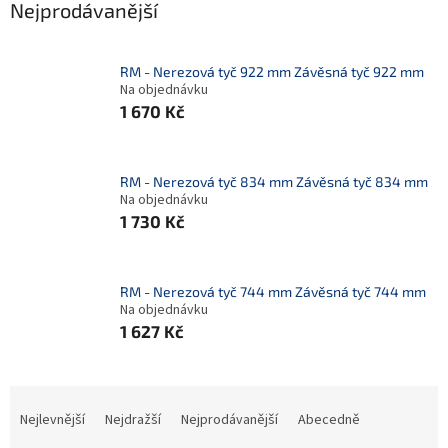
Nejprodávanější
RM - Nerezová tyč 922 mm Závěsná tyč 922 mm
Na objednávku
1 670 Kč
RM - Nerezová tyč 834 mm Závěsná tyč 834 mm
Na objednávku
1 730 Kč
RM - Nerezová tyč 744 mm Závěsná tyč 744 mm
Na objednávku
1 627 Kč
Ř
a
Nejlevnější
Nejdražší
Nejprodávanější
Abecedně
z