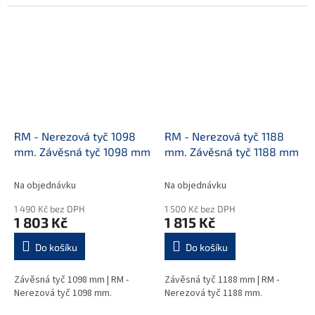
RM - Nerezová tyč 1098
RM - Nerezová tyč 1188
mm. Závěsná tyč 1098 mm
mm. Závěsná tyč 1188 mm
Na objednávku
Na objednávku
1 490 Kč bez DPH
1 500 Kč bez DPH
1 803 Kč
1 815 Kč
Do košíku
Do košíku
Závěsná tyč 1098 mm | RM -
Závěsná tyč 1188 mm | RM -
Nerezová tyč 1098 mm.
Nerezová tyč 1188 mm.