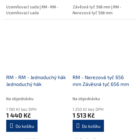
Uzemňovací sada | RM - RM -
Závěsná tyč 568 mm | RM -
Uzemňovací sada
Nerezová tyč 568 mm
RM - RM - Jednoduchý hák
RM - Nerezová tyč 656
Jednoduchý hák
mm Závěsná tyč 656 mm
Na objednávku
Na objednávku
1 190 Kč bez DPH
1 250 Kč bez DPH
1 440 Kč
1 513 Kč
Do košíku
Do košíku