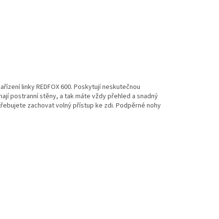
řízení linky REDFOX 600. Poskytují neskutečnou
ají postranní stěny, a tak máte vždy přehled a snadný
třebujete zachovat volný přístup ke zdi. Podpěrné nohy