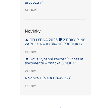
provozu ✅
16.1.2025
Novinky
🔥 OD LEDNA 2026 🛡️ 2 ROKY PLNÉ
ZÁRUKY NA VYBRANÉ PRODUKTY
13.1.2026
🍻 Nové výčepní zařízení v našem
sortimentu – značka SINOP ✅
29.1.2025
Novinka UR-X a UR-W 📉⚡️
17.1.2025