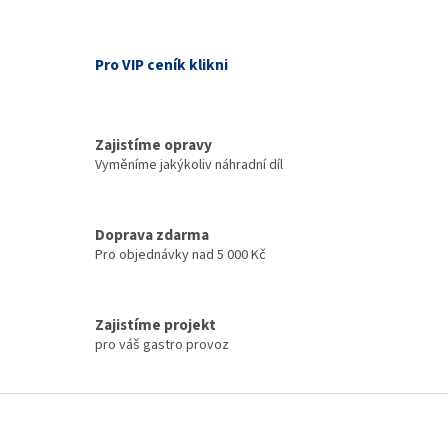
Pro VIP ceník klikni
Zajistíme opravy
Vyměníme jakýkoliv náhradní díl
Doprava zdarma
Pro objednávky nad 5 000 Kč
Zajistíme projekt
pro váš gastro provoz
Z
á
p