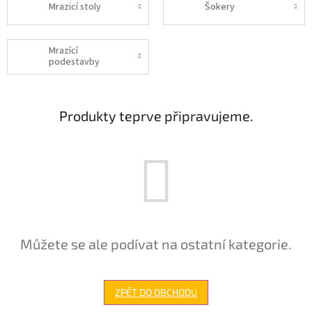
Mrazicí stoly
Šokery
Mrazící
podestavby
Produkty teprve připravujeme.
Můžete se ale podívat na ostatní kategorie.
ZPĚT DO OBCHODU