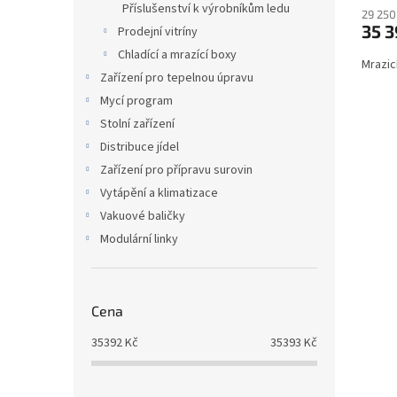
Příslušenství k výrobníkům ledu
29 250
35 3
Prodejní vitríny
Chladící a mrazící boxy
Mrazic
Zařízení pro tepelnou úpravu
Mycí program
Stolní zařízení
Distribuce jídel
Zařízení pro přípravu surovin
Vytápění a klimatizace
Vakuové baličky
Modulární linky
Cena
35392
Kč
35393
Kč