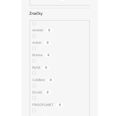
Značky
Amitek
0
Asber
0
Brema
0
Byfal
0
Coldline
0
Elcold
0
FRIGOPLANET
0