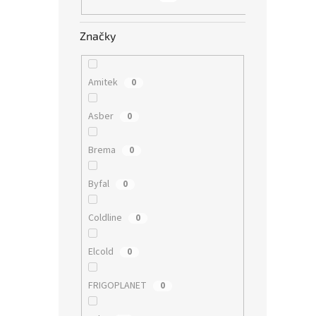
Značky
Amitek
0
Asber
0
Brema
0
Byfal
0
Coldline
0
Elcold
0
FRIGOPLANET
0