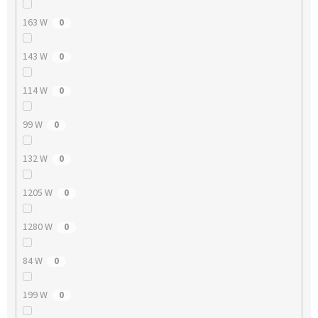
163 W
0
143 W
0
114 W
0
99 W
0
132 W
0
1205 W
0
1280 W
0
84 W
0
199 W
0