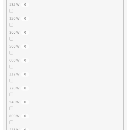
185 W
0
250 W
0
300 W
0
500 W
0
600 W
0
112 W
0
220 W
0
540 W
0
800 W
0
235 W
0