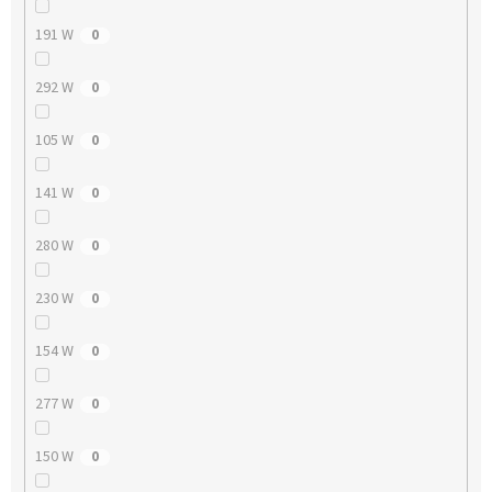
191 W
0
292 W
0
105 W
0
141 W
0
280 W
0
230 W
0
154 W
0
277 W
0
150 W
0