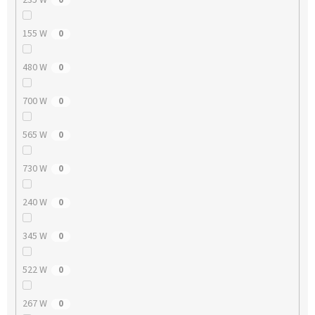
155 W
0
480 W
0
700 W
0
565 W
0
730 W
0
240 W
0
345 W
0
522 W
0
267 W
0