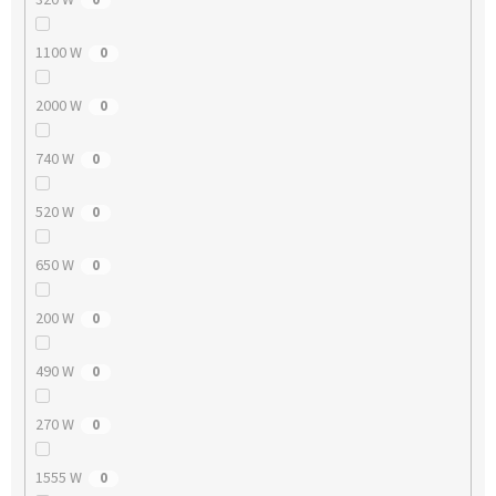
1100 W
0
2000 W
0
740 W
0
520 W
0
650 W
0
200 W
0
490 W
0
270 W
0
1555 W
0