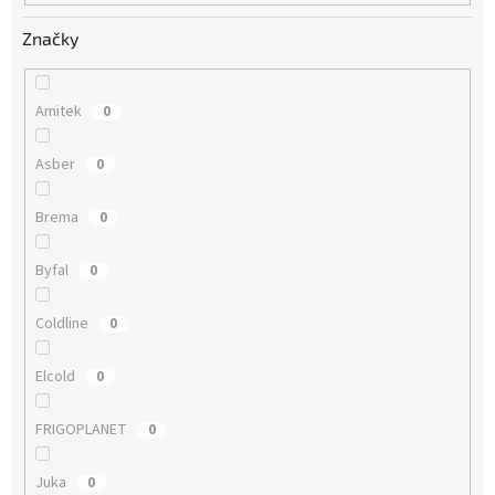
Značky
Amitek
0
Asber
0
Brema
0
Byfal
0
Coldline
0
Elcold
0
FRIGOPLANET
0
Juka
0