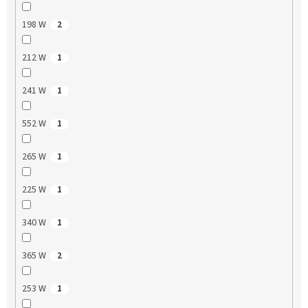
198 W
2
212 W
1
241 W
1
552 W
1
265 W
1
225 W
1
340 W
1
365 W
2
253 W
1