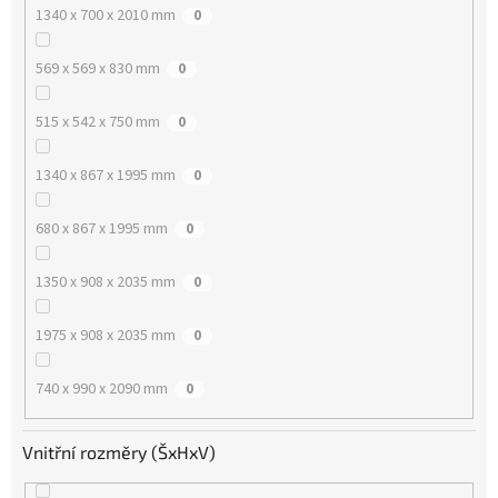
1340 x 700 x 2010 mm
0
569 x 569 x 830 mm
0
515 x 542 x 750 mm
0
1340 x 867 x 1995 mm
0
680 x 867 x 1995 mm
0
1350 x 908 x 2035 mm
0
1975 x 908 x 2035 mm
0
740 x 990 x 2090 mm
0
Vnitřní rozměry (ŠxHxV)