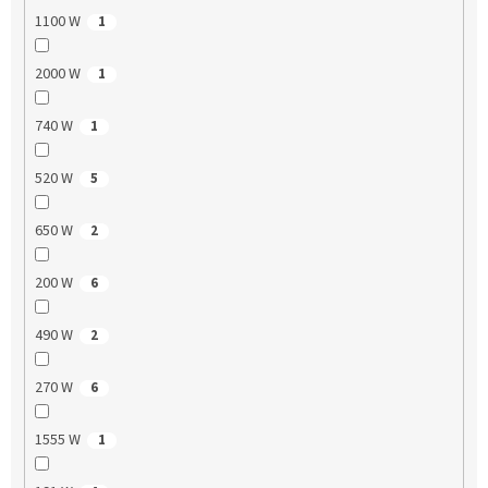
1100 W
1
2000 W
1
740 W
1
520 W
5
650 W
2
200 W
6
490 W
2
270 W
6
1555 W
1