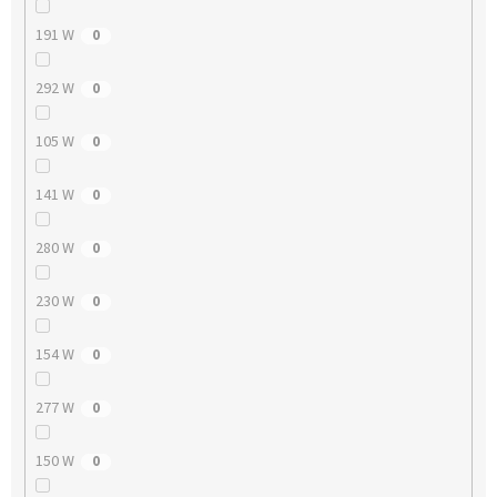
191 W
0
292 W
0
105 W
0
141 W
0
280 W
0
230 W
0
154 W
0
277 W
0
150 W
0