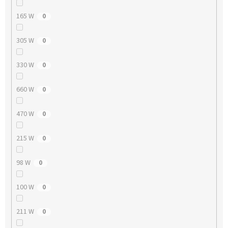
165 W
0
305 W
0
330 W
0
660 W
0
470 W
0
215 W
0
98 W
0
100 W
0
211 W
0