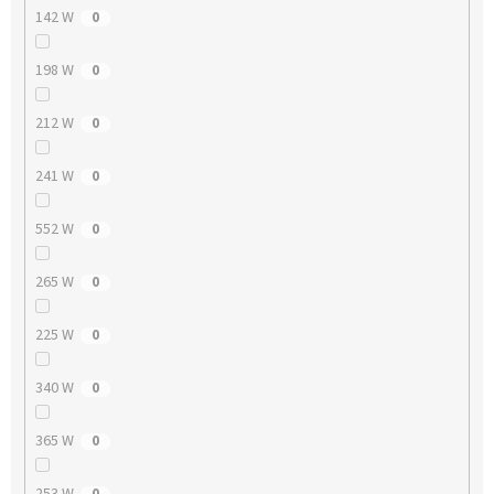
142 W
0
198 W
0
212 W
0
241 W
0
552 W
0
265 W
0
225 W
0
340 W
0
365 W
0
253 W
0