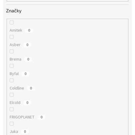
Značky
Amitek
0
Asber
0
Brema
0
Byfal
0
Coldline
0
Elcold
0
FRIGOPLANET
0
Juka
0