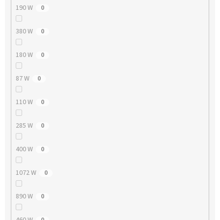
190 W
0
380 W
0
180 W
0
87 W
0
110 W
0
285 W
0
400 W
0
1072 W
0
890 W
0
460 W
0