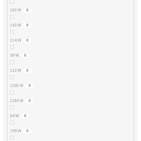
163 W
0
143 W
0
114 W
0
99 W
0
132 W
0
1205 W
0
1280 W
0
84 W
0
199 W
0