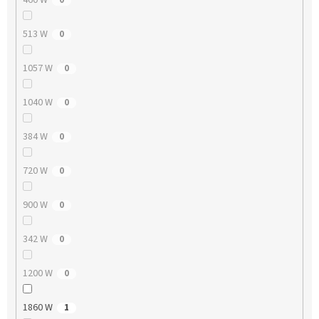
513 W
0
1057 W
0
1040 W
0
384 W
0
720 W
0
900 W
0
342 W
0
1200 W
0
1860 W
1