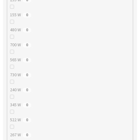
155 W
0
480 W
0
700 W
0
565 W
0
730 W
0
240 W
0
345 W
0
522 W
0
267 W
0