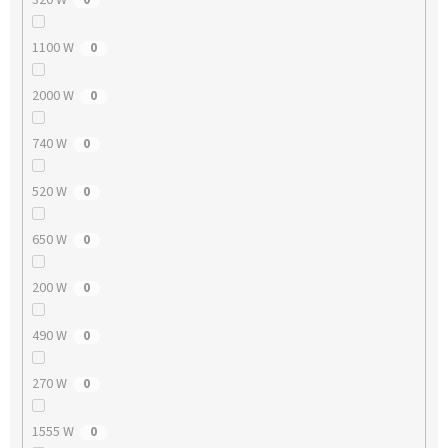
1100 W
0
2000 W
0
740 W
0
520 W
0
650 W
0
200 W
0
490 W
0
270 W
0
1555 W
0