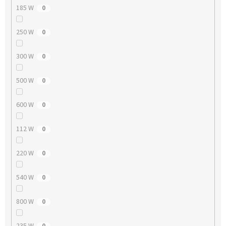
185 W
0
250 W
0
300 W
0
500 W
0
600 W
0
112 W
0
220 W
0
540 W
0
800 W
0
235 W
0