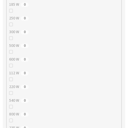
185 W
0
250 W
0
300 W
0
500 W
0
600 W
0
112 W
0
220 W
0
540 W
0
800 W
0
235 W
0