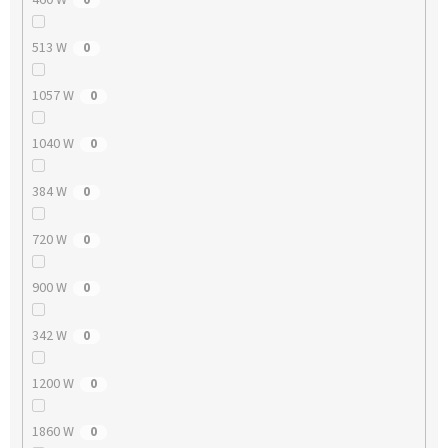
513 W
0
1057 W
0
1040 W
0
384 W
0
720 W
0
900 W
0
342 W
0
1200 W
0
1860 W
0