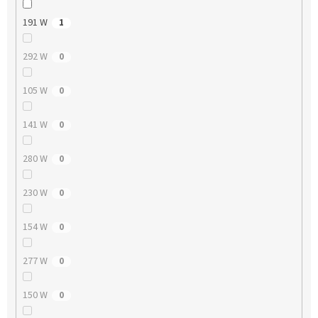
191 W
1
292 W
0
105 W
0
141 W
0
280 W
0
230 W
0
154 W
0
277 W
0
150 W
0