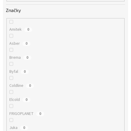
Značky
Amitek
0
Asber
0
Brema
0
Byfal
0
Coldline
0
Elcold
0
FRIGOPLANET
0
Juka
0