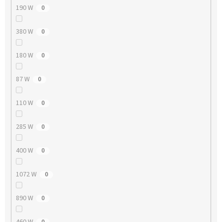
190 W
0
380 W
0
180 W
0
87 W
0
110 W
0
285 W
0
400 W
0
1072 W
0
890 W
0
460 W
0