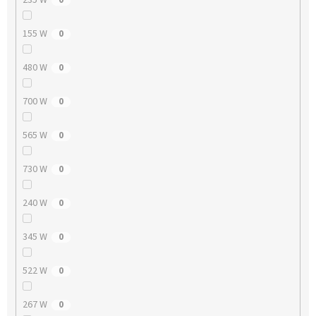
155 W
0
480 W
0
700 W
0
565 W
0
730 W
0
240 W
0
345 W
0
522 W
0
267 W
0