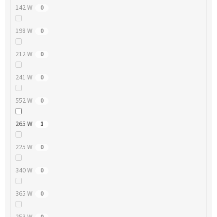
142 W
0
198 W
0
212 W
0
241 W
0
552 W
0
265 W
1
225 W
0
340 W
0
365 W
0
253 W
0