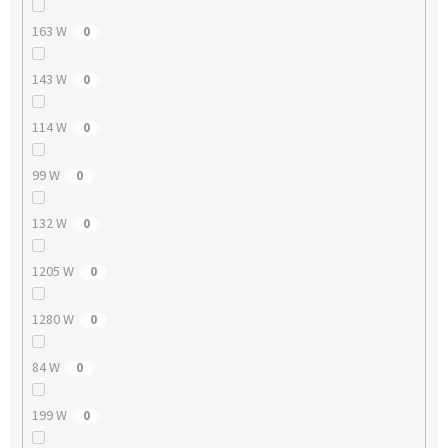
163 W
0
143 W
0
114 W
0
99 W
0
132 W
0
1205 W
0
1280 W
0
84 W
0
199 W
0