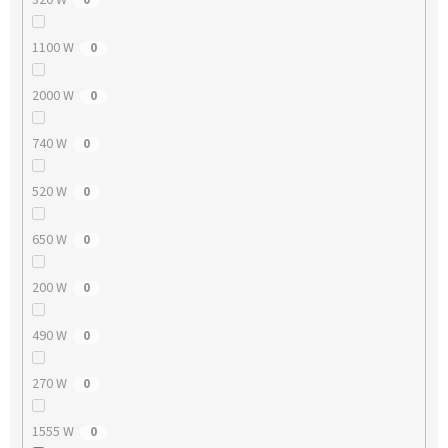
1100 W
0
2000 W
0
740 W
0
520 W
0
650 W
0
200 W
0
490 W
0
270 W
0
1555 W
0