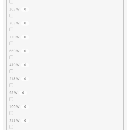
165 W
0
305 W
0
330 W
0
660 W
0
470 W
0
215 W
0
98 W
0
100 W
0
211 W
0