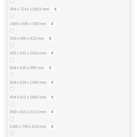
584 x 714 x 1169.5 mm
0
1655 x 695 x 780 mm
0
500 x 560 x 820 mm
0
435 x 531 x 2016 mm
0
804 x 826 x 995 mm
0
804 x 826 x 1045 mm
0
804 x 815 x 1885 mm
0
800 x 815 x 2110 mm
0
1360 x 700 x 820 mm
0