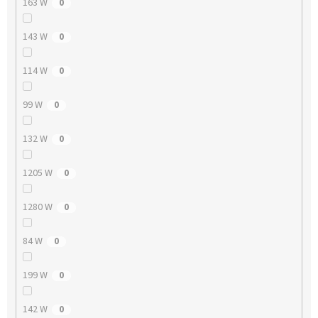
163 W
0
143 W
0
114 W
0
99 W
0
132 W
0
1205 W
0
1280 W
0
84 W
0
199 W
0
142 W
0