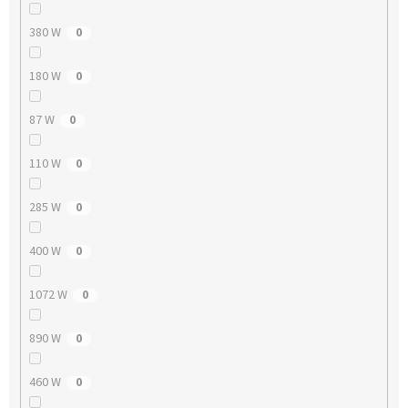
380 W
0
180 W
0
87 W
0
110 W
0
285 W
0
400 W
0
1072 W
0
890 W
0
460 W
0