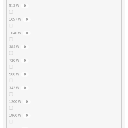
513 W
0
1057 W
0
1040 W
0
384 W
0
720 W
0
900 W
0
342 W
0
1200 W
0
1860 W
0