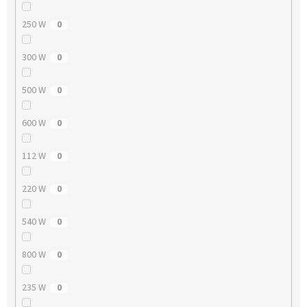
250 W
0
300 W
0
500 W
0
600 W
0
112 W
0
220 W
0
540 W
0
800 W
0
235 W
0