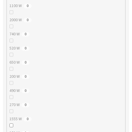
1100 W
0
2000 W
0
740 W
0
520 W
0
650 W
0
200 W
0
490 W
0
270 W
0
1555 W
0