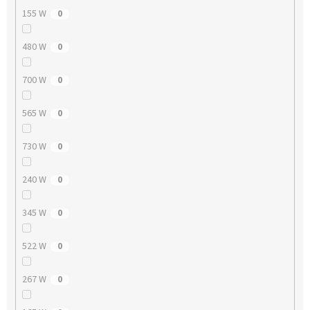
155 W
0
480 W
0
700 W
0
565 W
0
730 W
0
240 W
0
345 W
0
522 W
0
267 W
0