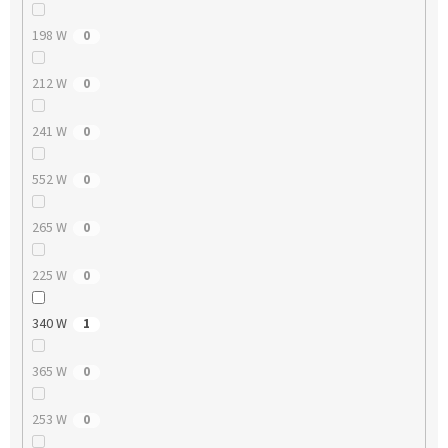
198 W
0
212 W
0
241 W
0
552 W
0
265 W
0
225 W
0
340 W
1
365 W
0
253 W
0