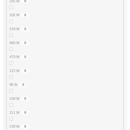
165 W
0
305 W
0
330 W
0
660 W
0
470 W
0
215 W
0
98 W
0
100 W
0
211 W
0
190 W
0