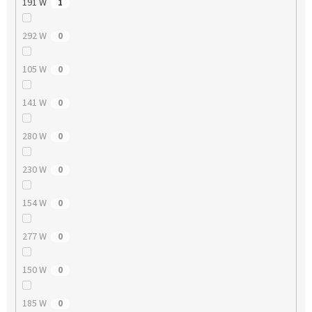
191 W
1
292 W
0
105 W
0
141 W
0
280 W
0
230 W
0
154 W
0
277 W
0
150 W
0
185 W
0