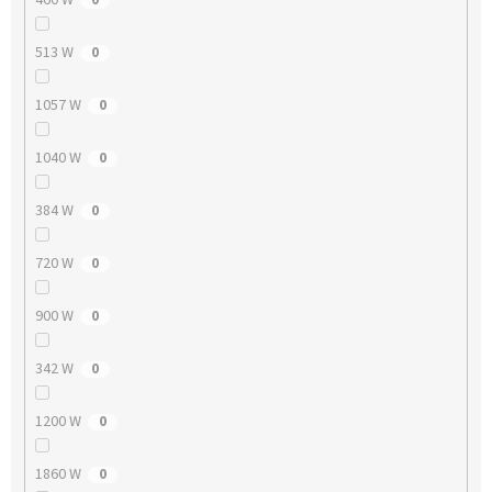
513 W
0
1057 W
0
1040 W
0
384 W
0
720 W
0
900 W
0
342 W
0
1200 W
0
1860 W
0