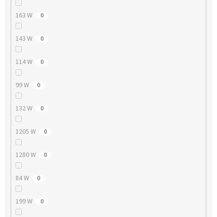
163 W
0
143 W
0
114 W
0
99 W
0
132 W
0
1205 W
0
1280 W
0
84 W
0
199 W
0