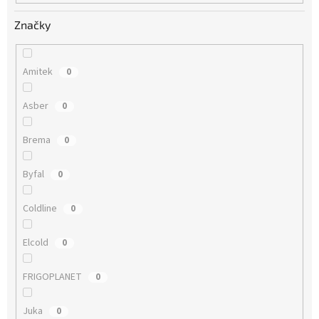
Značky
Amitek
0
Asber
0
Brema
0
Byfal
0
Coldline
0
Elcold
0
FRIGOPLANET
0
Juka
0