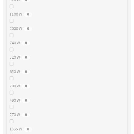
1100 W
0
2000 W
0
740 W
0
520 W
0
650 W
0
200 W
0
490 W
0
270 W
0
1555 W
0