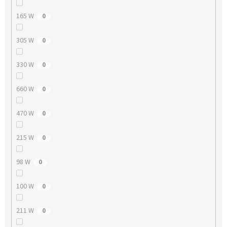
165 W
0
305 W
0
330 W
0
660 W
0
470 W
0
215 W
0
98 W
0
100 W
0
211 W
0