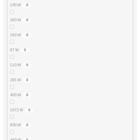
190 W
0
380 W
0
180 W
0
87 W
0
110 W
0
285 W
0
400 W
0
1072 W
0
890 W
0
460 W
0