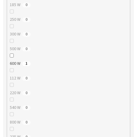
185 W
0
250 W
0
300 W
0
500 W
0
600 W
1
112 W
0
220 W
0
540 W
0
800 W
0
235 W
0