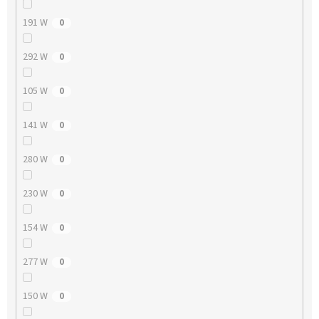
191 W
0
292 W
0
105 W
0
141 W
0
280 W
0
230 W
0
154 W
0
277 W
0
150 W
0