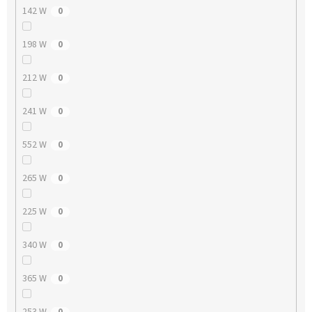
142 W
0
198 W
0
212 W
0
241 W
0
552 W
0
265 W
0
225 W
0
340 W
0
365 W
0
253 W
0