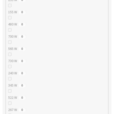
155 W
0
480 W
0
700 W
0
565 W
0
730 W
0
240 W
0
345 W
0
522 W
0
267 W
0