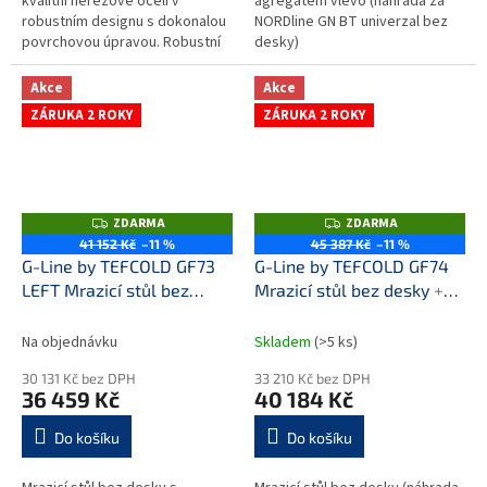
kvalitní nerezové oceli v
agregátem vlevo (náhrada za
robustním designu s dokonalou
NORDline GN BT univerzal bez
povrchovou úpravou. Robustní
desky)
pracovní nerezová deska se
stříkanou 30 mm izolací,
Akce
Akce
osazená...
ZÁRUKA 2 ROKY
ZÁRUKA 2 ROKY
ZDARMA
ZDARMA
Z
Z
D
D
41 152 Kč
–11 %
45 387 Kč
–11 %
A
A
G-Line by TEFCOLD GF73
G-Line by TEFCOLD GF74
R
R
M
M
LEFT Mrazicí stůl bez
Mrazicí stůl bez desky
+
A
A
desky
+ prodloužená
prodloužená záruka
záruka
Na objednávku
Skladem
(>5 ks)
30 131 Kč bez DPH
33 210 Kč bez DPH
36 459 Kč
40 184 Kč
Do košíku
Do košíku