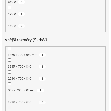
660 W
4
470 W
5
460 W
0
Vnější rozměry (ŠxHxV)
1360 x 700 x 960 mm
1
1795 x 700 x 840 mm
2
2230 x 700 x 840 mm
2
905 x 700 x 600 mm
1
1230 x 700 x 600 mm
0