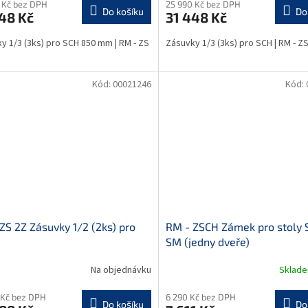
 Kč bez DPH
25 990 Kč bez DPH
Do košíku
Do
48 Kč
31 448 Kč
y 1/3 (3ks) pro SCH 850 mm | RM - ZS
Zásuvky 1/3 (3ks) pro SCH | RM - Z
Kód:
00021246
Kód:
ZS 2Z Zásuvky 1/2 (2ks) pro
RM - ZSCH Zámek pro stoly 
SM (jedny dveře)
Na objednávku
Sklad
 Kč bez DPH
6 290 Kč bez DPH
Do košíku
Do