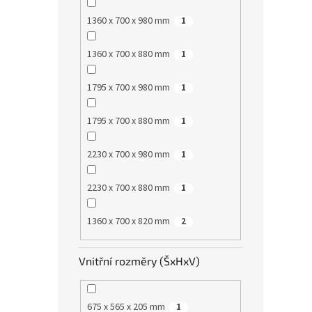
1360 x 700 x 980 mm
1
1360 x 700 x 880 mm
1
1795 x 700 x 980 mm
1
1795 x 700 x 880 mm
1
2230 x 700 x 980 mm
1
2230 x 700 x 880 mm
1
1360 x 700 x 820 mm
2
Vnitřní rozměry (ŠxHxV)
675 x 565 x 205 mm
1