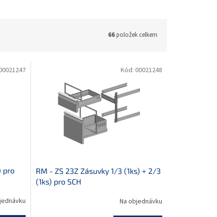
66
položek celkem
00021247
Kód:
00021248
) pro
RM - ZS 23Z Zásuvky 1/3 (1ks) + 2/3
(1ks) pro SCH
jednávku
Na objednávku