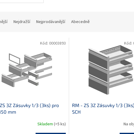
nější
Nejdražší
Nejprodávanější
Abecedně
Kód:
00003893
Kód:
ZS 3Z Zásuvky 1/3 (3ks) pro
RM - ZS 3Z Zásuvky 1/3 (3ks
850 mm
SCH
Skladem
(>5 ks)
Na ob