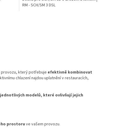
RM - SCH/SM 3 DSL
 provozu, který potřebuje
efektivně kombinovat
ektivnímu chlazení najdou uplatnění v restauracích,
jednotlivých modelů, které ovlivňují jejich
ého prostoru
ve vašem provozu.