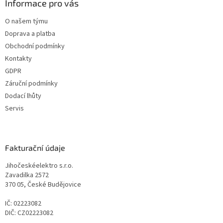
Informace pro vás
O našem týmu
Doprava a platba
Obchodní podmínky
Kontakty
GDPR
Záruční podmínky
Dodací lhůty
Servis
Fakturační údaje
Jihočeskéelektro s.r.o.
Zavadilka 2572
370 05, České Budějovice
IČ: 02223082
DIČ: CZ02223082