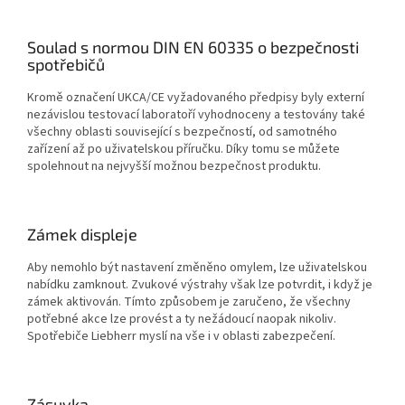
Soulad s normou DIN EN 60335 o bezpečnosti
spotřebičů
Kromě označení UKCA/CE vyžadovaného předpisy byly externí
nezávislou testovací laboratoří vyhodnoceny a testovány také
všechny oblasti související s bezpečností, od samotného
zařízení až po uživatelskou příručku. Díky tomu se můžete
spolehnout na nejvyšší možnou bezpečnost produktu.
Zámek displeje
Aby nemohlo být nastavení změněno omylem, lze uživatelskou
nabídku zamknout. Zvukové výstrahy však lze potvrdit, i když je
zámek aktivován. Tímto způsobem je zaručeno, že všechny
potřebné akce lze provést a ty nežádoucí naopak nikoliv.
Spotřebiče Liebherr myslí na vše i v oblasti zabezpečení.
Zásuvka