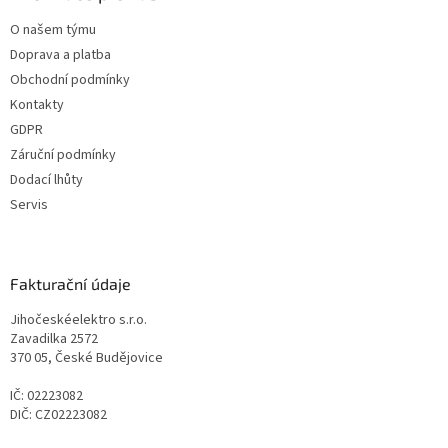
O našem týmu
Doprava a platba
Obchodní podmínky
Kontakty
GDPR
Záruční podmínky
Dodací lhůty
Servis
Fakturační údaje
Jihočeskéelektro s.r.o.
Zavadilka 2572
370 05, České Budějovice
IČ: 02223082
DIČ: CZ02223082