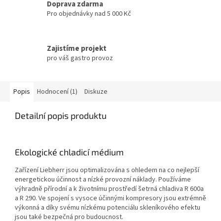
Doprava zdarma
Pro objednávky nad 5 000 Kč
Zajistíme projekt
pro váš gastro provoz
Popis
Hodnocení (1)
Diskuze
Detailní popis produktu
Ekologické chladicí médium
Zařízení Liebherr jsou optimalizována s ohledem na co nejlepší
energetickou účinnost a nízké provozní náklady. Používáme
výhradně přírodní a k životnímu prostředí šetrná chladiva R 600a
a R 290. Ve spojení s vysoce účinnými kompresory jsou extrémně
výkonná a díky svému nízkému potenciálu skleníkového efektu
jsou také bezpečná pro budoucnost.