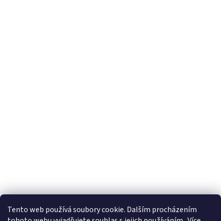
Tento web používá soubory cookie. Dalším procházením
tohoto webu vyjadřujete souhlas s jejich používáním.. Více