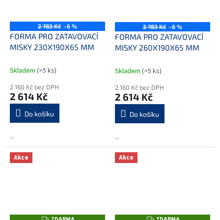
2 783 Kč
–6 %
2 783 Kč
–6 %
FORMA PRO ZATAVOVACÍ
FORMA PRO ZATAVOVACÍ
MISKY 230X190X65 MM
MISKY 260X190X65 MM
Skladem
(>5 ks)
Skladem
(>5 ks)
2 160 Kč bez DPH
2 160 Kč bez DPH
2 614 Kč
2 614 Kč
Do košíku
Do košíku
...
...
Akce
Akce
ZDARMA
ZDARMA
Z
Z