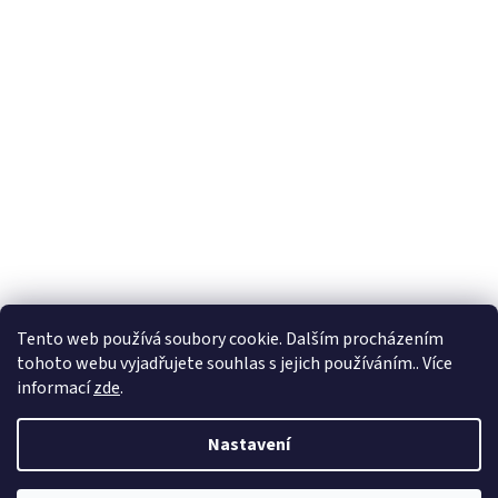
Tento web používá soubory cookie. Dalším procházením
tohoto webu vyjadřujete souhlas s jejich používáním.. Více
informací
zde
.
Nastavení