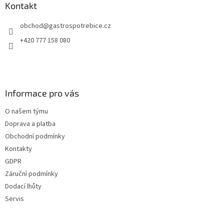
Kontakt
obchod
@
gastrospotrebice.cz
+420 777 158 080
Informace pro vás
O našem týmu
Doprava a platba
Obchodní podmínky
Kontakty
GDPR
Záruční podmínky
Dodací lhůty
Servis