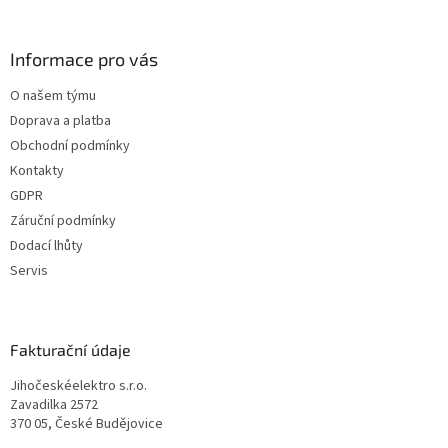
Informace pro vás
O našem týmu
Doprava a platba
Obchodní podmínky
Kontakty
GDPR
Záruční podmínky
Dodací lhůty
Servis
Fakturační údaje
Jihočeskéelektro s.r.o.
Zavadilka 2572
370 05, České Budějovice