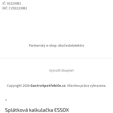
IČ: 02223082
DIČ: CZ02223082
Partnerský e-shop Jihočeskéelektro
Vytvořil Shoptet
Copyright 2026
GastroSpotřebiče.cz
. Všechna práva vyhrazena.
×
Splátková kalkulačka ESSOX