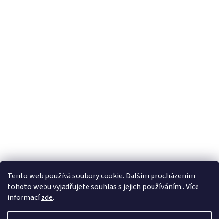
Tento web používá soubory cookie. Dalším procházením
tohoto webu vyjadřujete souhlas s jejich používáním.. Více
informací
zde
.