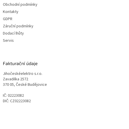
Obchodní podmínky
Kontakty
GDPR
Záruční podmínky
Dodací lhůty
Servis
Fakturační údaje
Jihočeskéelektro s.r.o.
Zavadilka 2572
370 05, České Budějovice
IČ: 02223082
DIČ: CZ02223082