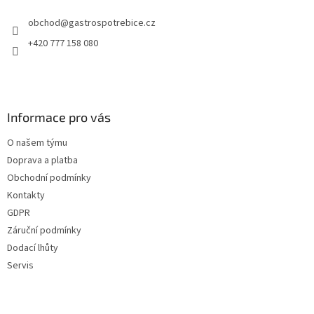
obchod
@
gastrospotrebice.cz
+420 777 158 080
Informace pro vás
O našem týmu
Doprava a platba
Obchodní podmínky
Kontakty
GDPR
Záruční podmínky
Dodací lhůty
Servis