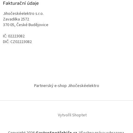
Fakturační údaje
Jihočeskéelektro s.r.o.
Zavadilka 2572
370 05, České Budějovice
IČ: 02223082
DIČ: CZ02223082
Partnerský e-shop Jihočeskéelektro
Vytvořil Shoptet