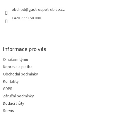
obchod
@
gastrospotrebice.cz
+420 777 158 080
Informace pro vás
O našem týmu
Doprava a platba
Obchodní podmínky
Kontakty
GDPR
Záruční podmínky
Dodací lhůty
Servis