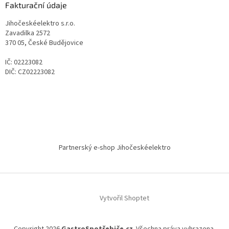
Fakturační údaje
Jihočeskéelektro s.r.o.
Zavadilka 2572
370 05, České Budějovice
IČ: 02223082
DIČ: CZ02223082
Partnerský e-shop Jihočeskéelektro
Vytvořil Shoptet