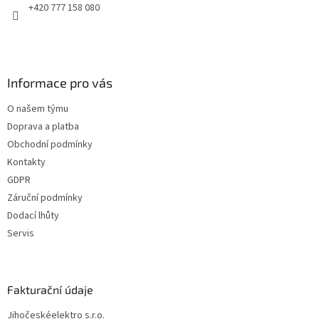
s
+420 777 158 080
u
Informace pro vás
O našem týmu
Doprava a platba
Obchodní podmínky
Kontakty
GDPR
Záruční podmínky
Dodací lhůty
Servis
Fakturační údaje
Jihočeskéelektro s.r.o.