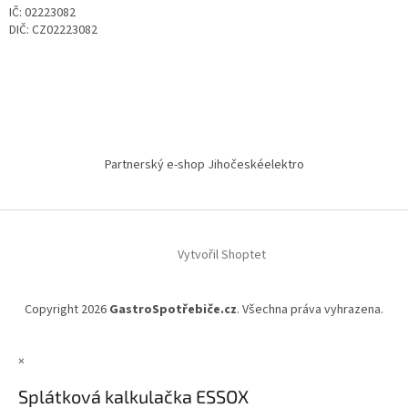
IČ: 02223082
DIČ: CZ02223082
Partnerský e-shop Jihočeskéelektro
Vytvořil Shoptet
Copyright 2026
GastroSpotřebiče.cz
. Všechna práva vyhrazena.
×
Splátková kalkulačka ESSOX