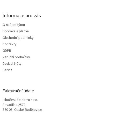
Informace pro vás
O našem týmu
Doprava a platba
Obchodní podmínky
Kontakty
GDPR
Záruční podmínky
Dodací lhůty
Servis
Fakturační údaje
Jihočeskéelektro s.r.o.
Zavadilka 2572
370 05, České Budějovice