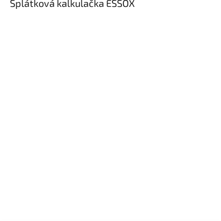
Splátková kalkulačka ESSOX