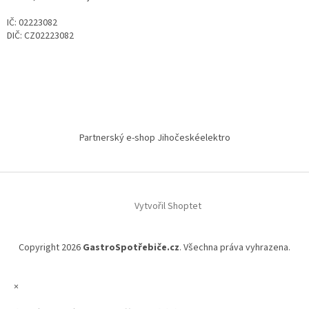
IČ: 02223082
DIČ: CZ02223082
Partnerský e-shop Jihočeskéelektro
Vytvořil Shoptet
Copyright 2026
GastroSpotřebiče.cz
. Všechna práva vyhrazena.
×